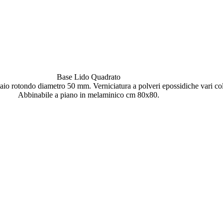
Base Lido Quadrato
iaio rotondo diametro 50 mm. Verniciatura a polveri epossidiche vari col
Abbinabile a piano in melaminico cm 80x80.