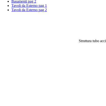
Basamenti pag 2
Tavoli da Esterno pag 1
Tavoli da Esterno pag 2
Struttura tubo acc