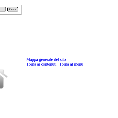
Cerca
Mappa generale del sito
Torna ai contenuti
|
Torna al menu