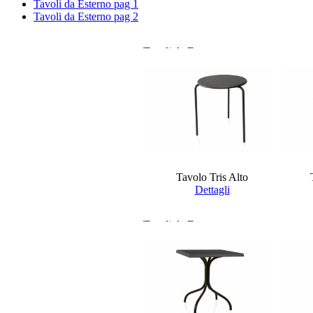
Tavoli da Esterno pag 1
Tavoli da Esterno pag 2
Tavoli da Esterno
Tavolo Tris Alto
Dettagli
Tavoli da Esterno