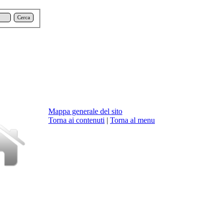
Cerca
Mappa generale del sito
Torna ai contenuti
|
Torna al menu